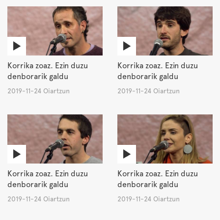
Korrika zoaz. Ezin duzu
Korrika zoaz. Ezin duzu
denborarik galdu
denborarik galdu
2019-11-24 Oiartzun
2019-11-24 Oiartzun
Korrika zoaz. Ezin duzu
Korrika zoaz. Ezin duzu
denborarik galdu
denborarik galdu
2019-11-24 Oiartzun
2019-11-24 Oiartzun