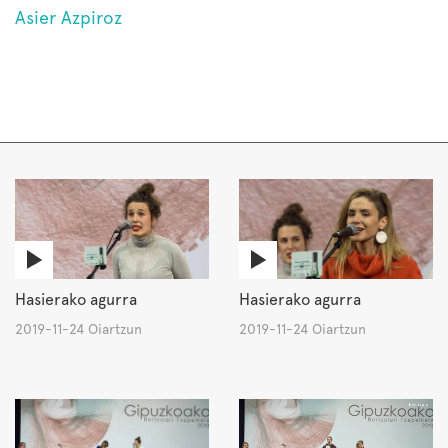
Asier Azpiroz
Hasierako agurra
Hasierako agurra
2019-11-24 Oiartzun
2019-11-24 Oiartzun