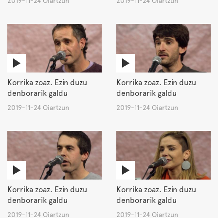
2019-11-24 Oiartzun
2019-11-24 Oiartzun
Korrika zoaz. Ezin duzu
Korrika zoaz. Ezin duzu
denborarik galdu
denborarik galdu
2019-11-24 Oiartzun
2019-11-24 Oiartzun
Korrika zoaz. Ezin duzu
Korrika zoaz. Ezin duzu
denborarik galdu
denborarik galdu
2019-11-24 Oiartzun
2019-11-24 Oiartzun