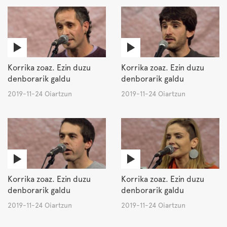
Korrika zoaz. Ezin duzu
Korrika zoaz. Ezin duzu
denborarik galdu
denborarik galdu
2019-11-24 Oiartzun
2019-11-24 Oiartzun
Korrika zoaz. Ezin duzu
Korrika zoaz. Ezin duzu
denborarik galdu
denborarik galdu
2019-11-24 Oiartzun
2019-11-24 Oiartzun