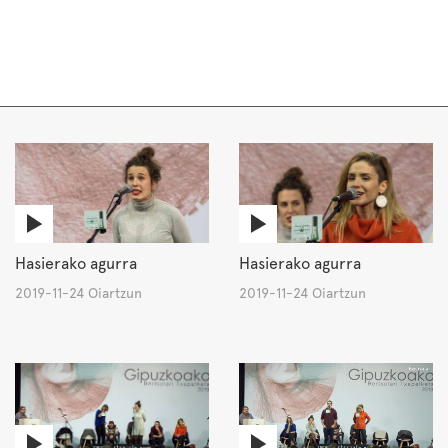
Hasierako agurra
Hasierako agurra
2019-11-24 Oiartzun
2019-11-24 Oiartzun