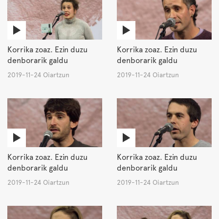
Korrika zoaz. Ezin duzu
Korrika zoaz. Ezin duzu
denborarik galdu
denborarik galdu
2019-11-24 Oiartzun
2019-11-24 Oiartzun
Korrika zoaz. Ezin duzu
Korrika zoaz. Ezin duzu
denborarik galdu
denborarik galdu
2019-11-24 Oiartzun
2019-11-24 Oiartzun