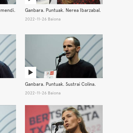
umendi.
Ganbara. Puntuak. Nerea Ibarzabal.
2022-11-26 Baiona
Ganbara. Puntuak. Sustrai Colina.
2022-11-26 Baiona