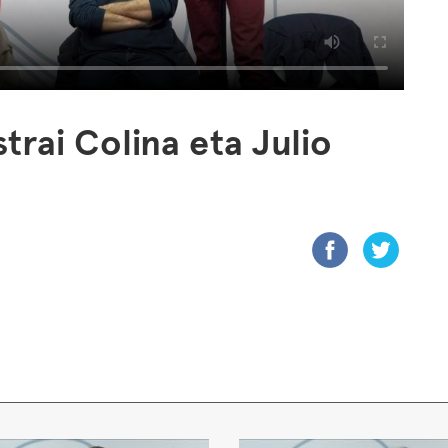
trai Colina eta Julio