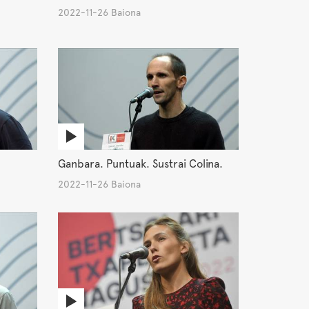
2022-11-26 Baiona
Ganbara. Puntuak. Sustrai Colina.
2022-11-26 Baiona