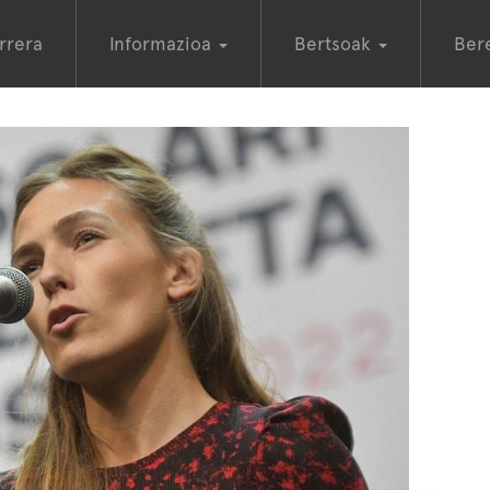
rrera
Informazioa
Bertsoak
Ber