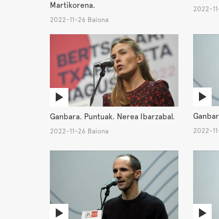
Martikorena.
2022-11
2022-11-26 Baiona
Ganbara
Ganbara. Puntuak. Nerea Ibarzabal.
2022-11
2022-11-26 Baiona