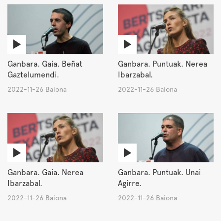
Ganbara. Gaia. Beñat
Ganbara. Puntuak. Nerea
Gaztelumendi.
Ibarzabal.
2022-11-26 Baiona
2022-11-26 Baiona
Ganbara. Gaia. Nerea
Ganbara. Puntuak. Unai
Ibarzabal.
Agirre.
2022-11-26 Baiona
2022-11-26 Baiona