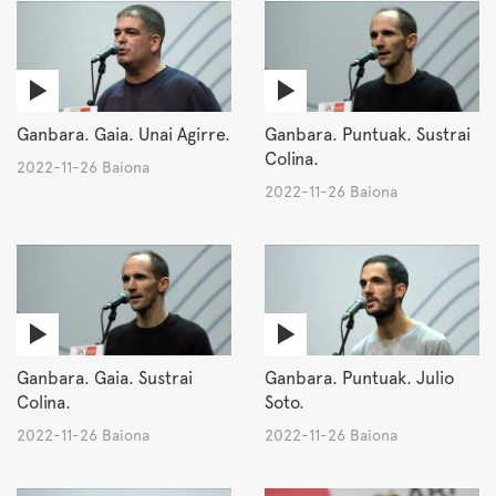
Ganbara. Gaia. Unai Agirre.
Ganbara. Puntuak. Sustrai
Colina.
2022-11-26 Baiona
2022-11-26 Baiona
Ganbara. Gaia. Sustrai
Ganbara. Puntuak. Julio
Colina.
Soto.
2022-11-26 Baiona
2022-11-26 Baiona