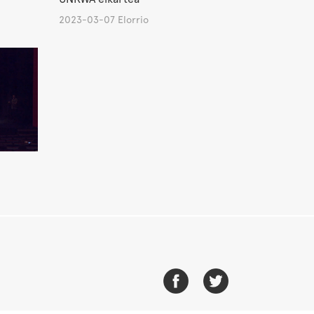
2023-03-07 Elorrio