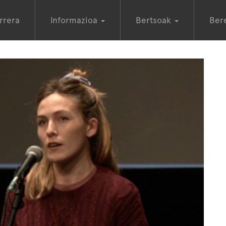
rrera
Informazioa
Bertsoak
Ber