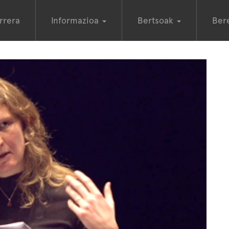
rrera
Informazioa
Bertsoak
Ber