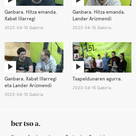
Ganbara. Hitza emanda.
Ganbara. Hitza emanda.
Xabat Illarregi
Lander Arizmendi
2023-04-15 Gabiria
2023-04-15 Gabiria
Ganbara. Xabat Illarregi
Txapeldunaren agurra.
eta Lander Arizmendi
2023-04-15 Gabiria
2023-04-15 Gabiria