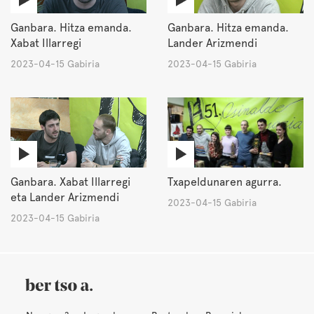
Ganbara. Hitza emanda.
Ganbara. Hitza emanda.
Xabat Illarregi
Lander Arizmendi
2023-04-15 Gabiria
2023-04-15 Gabiria
Ganbara. Xabat Illarregi
Txapeldunaren agurra.
eta Lander Arizmendi
2023-04-15 Gabiria
2023-04-15 Gabiria