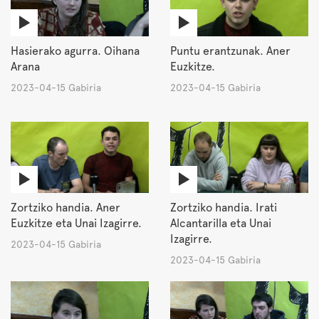
Hasierako agurra. Oihana
Puntu erantzunak. Aner
Arana
Euzkitze.
2023-04-15 Gabiria
2023-04-15 Gabiria
Zortziko handia. Aner
Zortziko handia. Irati
Euzkitze eta Unai Izagirre.
Alcantarilla eta Unai
Izagirre.
2023-04-15 Gabiria
2023-04-15 Gabiria