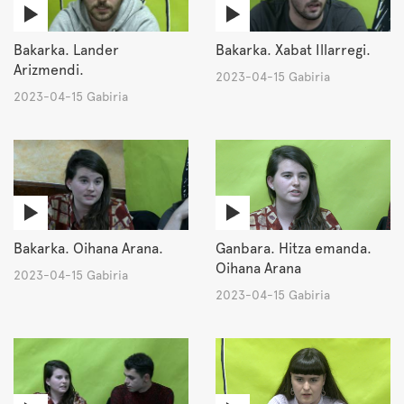
Bakarka. Lander
Bakarka. Xabat Illarregi.
Arizmendi.
2023-04-15 Gabiria
2023-04-15 Gabiria
Bakarka. Oihana Arana.
Ganbara. Hitza emanda.
Oihana Arana
2023-04-15 Gabiria
2023-04-15 Gabiria