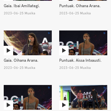
Gaia. Ibai Amillategi.
Puntuak. Oihana Arana.
2023-06-25 Muxika
2023-06-25 Muxika
Gaia. Oihana Arana.
Puntuak. Aissa Intxausti.
2023-06-25 Muxika
2023-06-25 Muxika