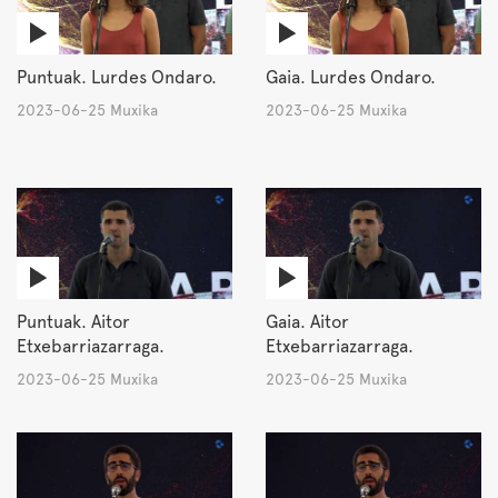
Puntuak. Lurdes Ondaro.
Gaia. Lurdes Ondaro.
2023-06-25 Muxika
2023-06-25 Muxika
Puntuak. Aitor
Gaia. Aitor
Etxebarriazarraga.
Etxebarriazarraga.
2023-06-25 Muxika
2023-06-25 Muxika