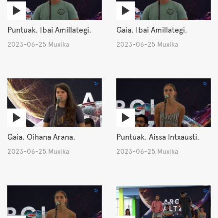
Puntuak. Ibai Amillategi.
Gaia. Ibai Amillategi.
2023-06-25 Muxika
2023-06-25 Muxika
Gaia. Oihana Arana.
Puntuak. Aissa Intxausti.
2023-06-25 Muxika
2023-06-25 Muxika