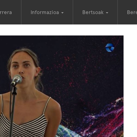
rrera
Informazioa
Bertsoak
Ber