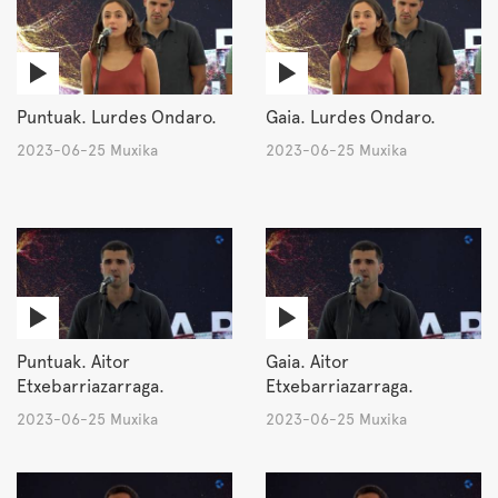
Puntuak. Lurdes Ondaro.
Gaia. Lurdes Ondaro.
2023-06-25 Muxika
2023-06-25 Muxika
Puntuak. Aitor
Gaia. Aitor
Etxebarriazarraga.
Etxebarriazarraga.
2023-06-25 Muxika
2023-06-25 Muxika