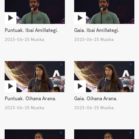
Puntuak. Ibai Amillategi.
Gaia. Ibai Amillategi.
2023-06-25 Muxika
2023-06-25 Muxika
Puntuak. Oihana Arana.
Gaia. Oihana Arana.
2023-06-25 Muxika
2023-06-25 Muxika