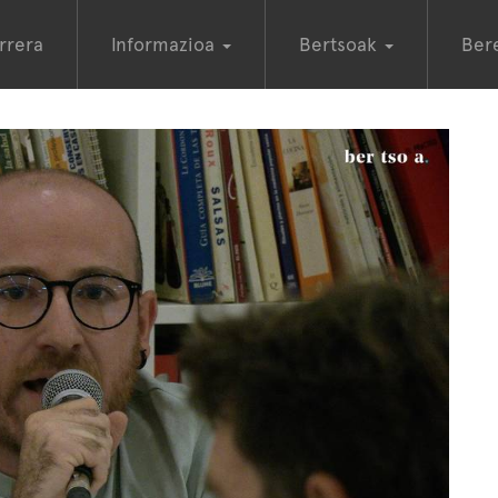
rrera
Informazioa
Bertsoak
Ber