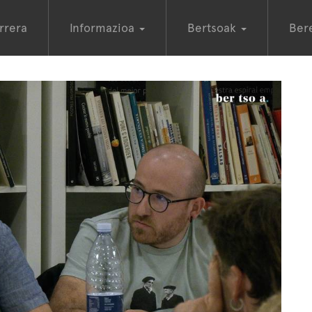
rrera
Informazioa
Bertsoak
Ber