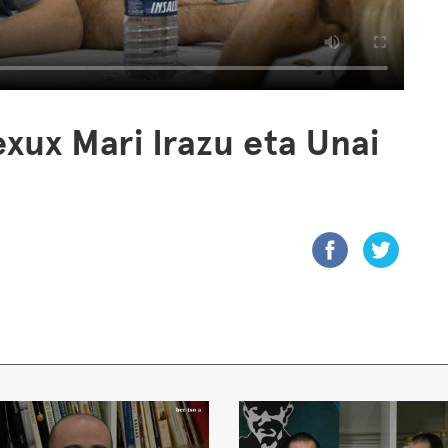
xux Mari Irazu eta Unai