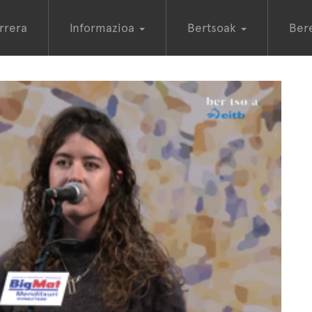
rrera
Informazioa
Bertsoak
Ber