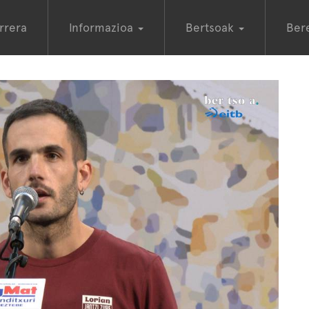
rrera
Informazioa
Bertsoak
Ber