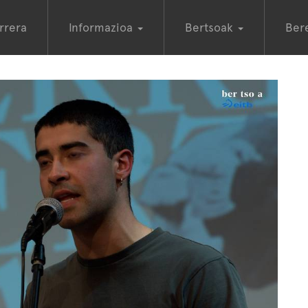
rrera
Informazioa
Bertsoak
Ber