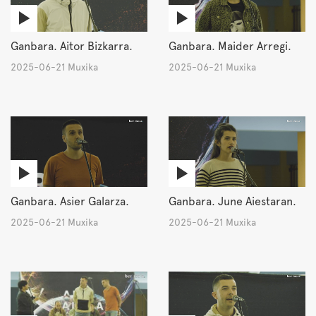
Ganbara. Aitor Bizkarra.
Ganbara. Maider Arregi.
2025-06-21 Muxika
2025-06-21 Muxika
Ganbara. Asier Galarza.
Ganbara. June Aiestaran.
2025-06-21 Muxika
2025-06-21 Muxika