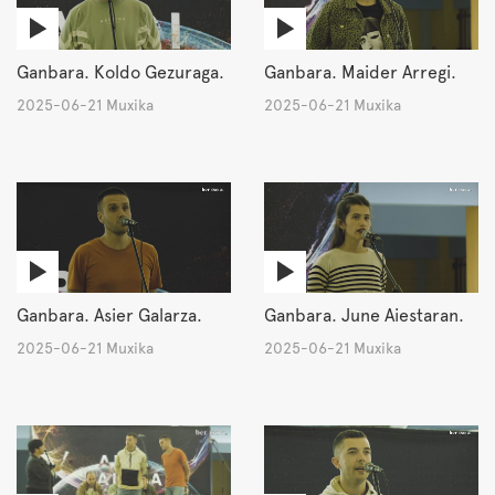
Ganbara. Koldo Gezuraga.
Ganbara. Maider Arregi.
2025-06-21 Muxika
2025-06-21 Muxika
Ganbara. Asier Galarza.
Ganbara. June Aiestaran.
2025-06-21 Muxika
2025-06-21 Muxika