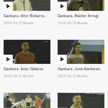
Ganbara. Aitor Bizkarra.
Ganbara. Maider Arregi.
2025-06-21 Muxika
2025-06-21 Muxika
Ganbara. Asier Galarza.
Ganbara. June Aiestaran.
2025-06-21 Muxika
2025-06-21 Muxika