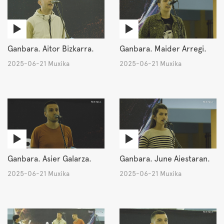
Ganbara. Aitor Bizkarra.
Ganbara. Maider Arregi.
2025-06-21 Muxika
2025-06-21 Muxika
Ganbara. Asier Galarza.
Ganbara. June Aiestaran.
2025-06-21 Muxika
2025-06-21 Muxika