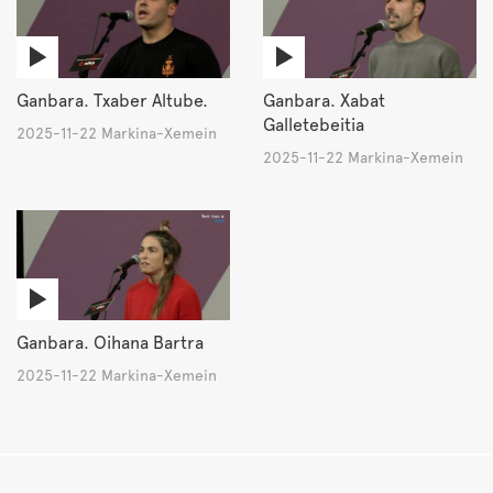
Ganbara. Txaber Altube.
Ganbara. Xabat
Galletebeitia
2025-11-22 Markina-Xemein
2025-11-22 Markina-Xemein
Ganbara. Oihana Bartra
2025-11-22 Markina-Xemein