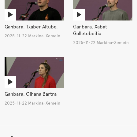
Ganbara. Txaber Altube.
Ganbara. Xabat
Galletebeitia
2025-11-22 Markina-Xemein
2025-11-22 Markina-Xemein
Ganbara. Oihana Bartra
2025-11-22 Markina-Xemein