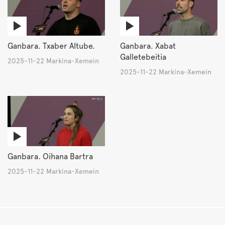
Ganbara. Txaber Altube.
Ganbara. Xabat
Galletebeitia
2025-11-22 Markina-Xemein
2025-11-22 Markina-Xemein
Ganbara. Oihana Bartra
2025-11-22 Markina-Xemein