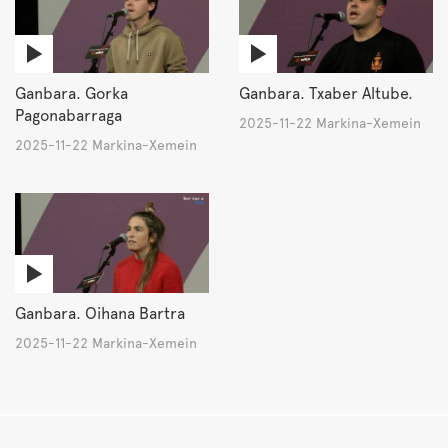
Ganbara. Gorka
Ganbara. Txaber Altube.
Pagonabarraga
2025-11-22 Markina-Xemein
2025-11-22 Markina-Xemein
Ganbara. Oihana Bartra
2025-11-22 Markina-Xemein