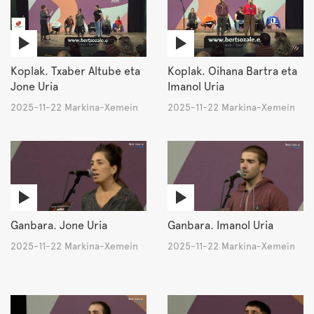
Koplak. Txaber Altube eta
Koplak. Oihana Bartra eta
Jone Uria
Imanol Uria
2025-11-22 Markina-Xemein
2025-11-22 Markina-Xemein
Ganbara. Jone Uria
Ganbara. Imanol Uria
2025-11-22 Markina-Xemein
2025-11-22 Markina-Xemein