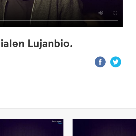
ialen Lujanbio.