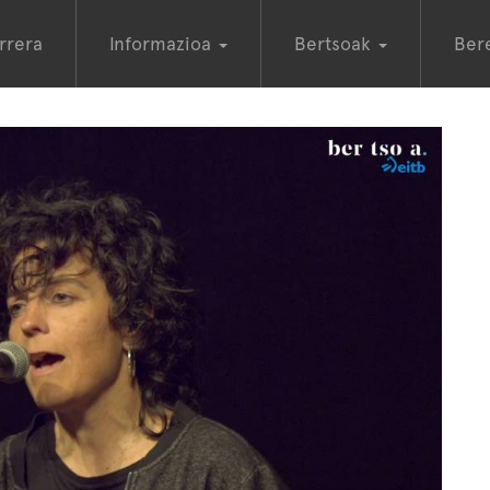
rrera
Informazioa
Bertsoak
Ber