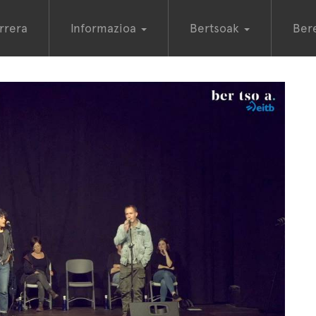
rrera
Informazioa
Bertsoak
Ber