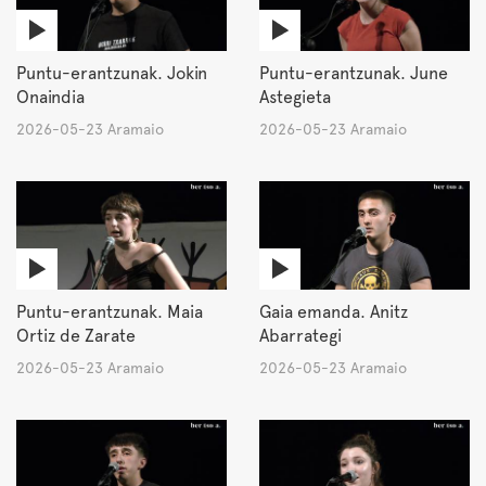
Puntu-erantzunak. Jokin
Puntu-erantzunak. June
Onaindia
Astegieta
2026-05-23 Aramaio
2026-05-23 Aramaio
Puntu-erantzunak. Maia
Gaia emanda. Anitz
Ortiz de Zarate
Abarrategi
2026-05-23 Aramaio
2026-05-23 Aramaio