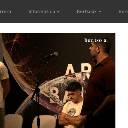
rrera
Informazioa
Bertsoak
Ber