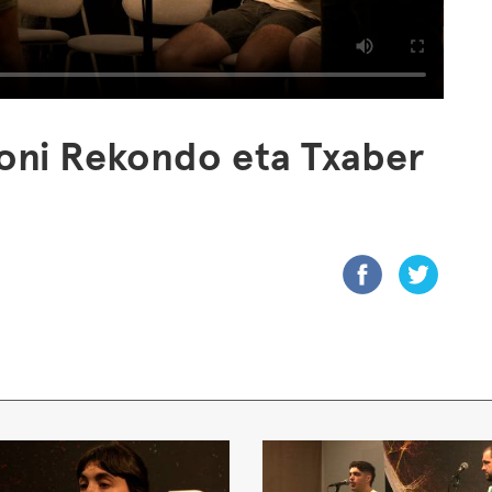
doni Rekondo eta Txaber