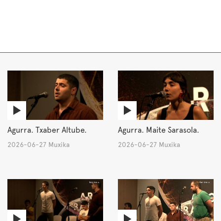
Agurra. Txaber Altube.
Agurra. Maite Sarasola.
2026-06-27 Muxika
2026-06-27 Muxika