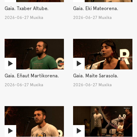
Gaia. Txaber Altube.
Gaia. Eki Mateorena.
2026-06-27 Muxika
2026-06-27 Muxika
Gaia. Eñaut Martikorena.
Gaia. Maite Sarasola.
2026-06-27 Muxika
2026-06-27 Muxika