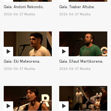
Gaia. Andoni Rekondo.
Gaia. Txaber Altube.
2026-06-27 Muxika
2026-06-27 Muxika
Gaia. Eki Mateorena.
Gaia. Eñaut Martikorena.
2026-06-27 Muxika
2026-06-27 Muxika