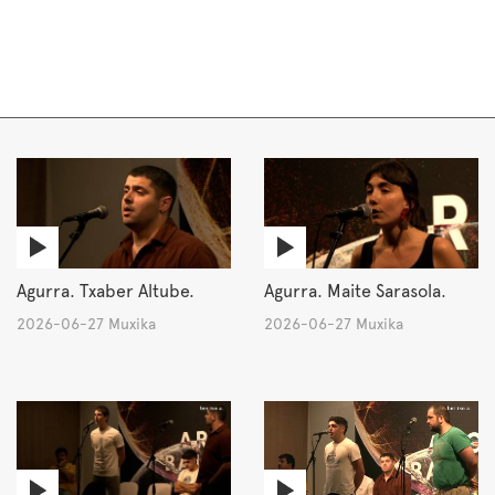
Agurra. Txaber Altube.
Agurra. Maite Sarasola.
2026-06-27 Muxika
2026-06-27 Muxika