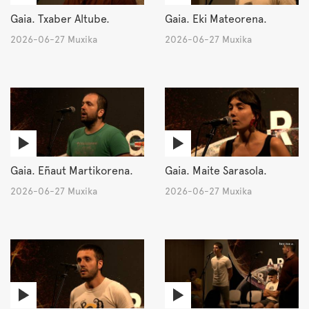
Gaia. Txaber Altube.
Gaia. Eki Mateorena.
2026-06-27 Muxika
2026-06-27 Muxika
Gaia. Eñaut Martikorena.
Gaia. Maite Sarasola.
2026-06-27 Muxika
2026-06-27 Muxika