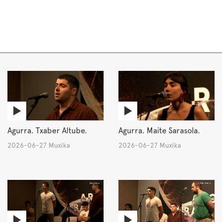
Agurra. Txaber Altube.
Agurra. Maite Sarasola.
2026-06-27 Muxika
2026-06-27 Muxika