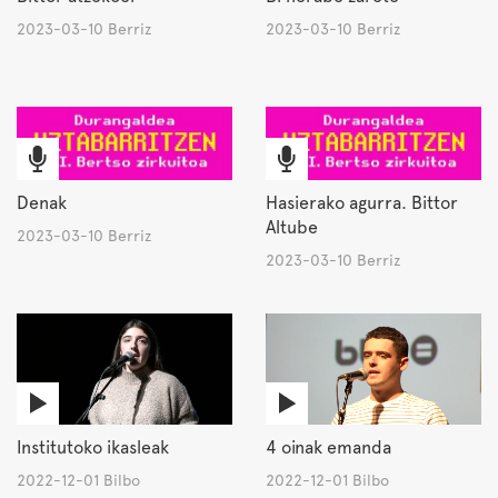
2023-03-10 Berriz
2023-03-10 Berriz
Denak
Hasierako agurra. Bittor
Altube
2023-03-10 Berriz
2023-03-10 Berriz
Institutoko ikasleak
4 oinak emanda
2022-12-01 Bilbo
2022-12-01 Bilbo