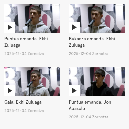
Puntua emanda. Ekhi
Bukaera emanda. Ekhi
Zuluaga
Zuluaga
2025-12-04 Zornotza
2025-12-04 Zornotza
Gaia. Ekhi Zuluaga
Puntua emanda. Jon
Abasolo
2025-12-04 Zornotza
2025-12-04 Zornotza