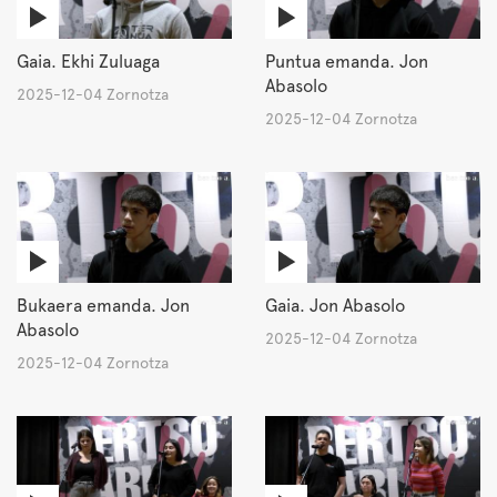
Gaia. Ekhi Zuluaga
Puntua emanda. Jon
Abasolo
2025-12-04 Zornotza
2025-12-04 Zornotza
Bukaera emanda. Jon
Gaia. Jon Abasolo
Abasolo
2025-12-04 Zornotza
2025-12-04 Zornotza