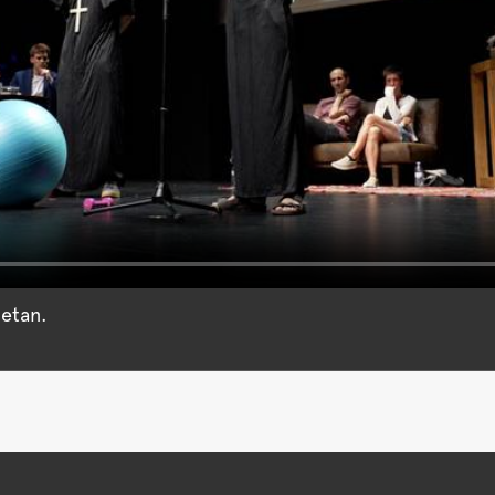
netan.