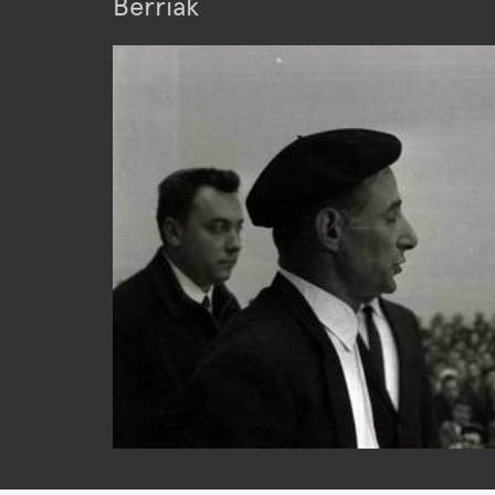
Berriak