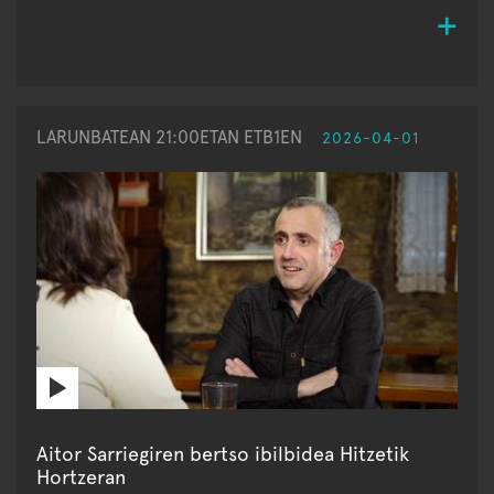
LARUNBATEAN 21:00ETAN ETB1EN
2026-04-01
Aitor Sarriegiren bertso ibilbidea Hitzetik
Hortzeran