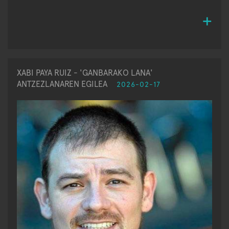
XABI PAYA RUIZ - 'GANBARAKO LANA'
ANTZEZLANAREN EGILEA
2026-02-17