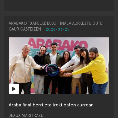
ARABAKO TXAPELKETAKO FINALA AURKEZTU DUTE
GAUR GASTEIZEN
2026-03-25
Araba final berri eta ireki baten aurrean
JEXUX MARI IRAZU