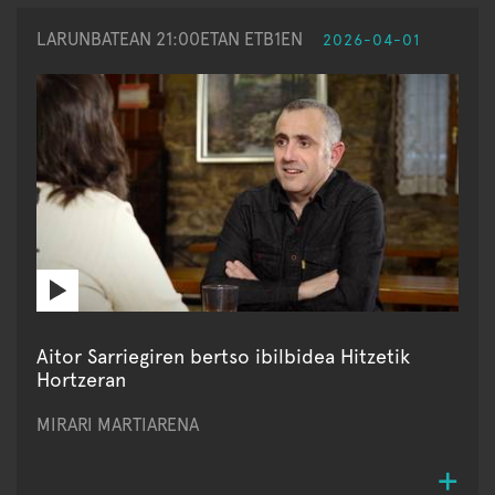
LARUNBATEAN 21:00ETAN ETB1EN
2026-04-01
Aitor Sarriegiren bertso ibilbidea Hitzetik
Hortzeran
MIRARI MARTIARENA