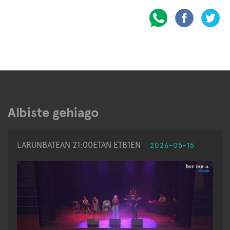
Albiste gehiago
LARUNBATEAN 21:00ETAN ETB1EN
2026-05-15