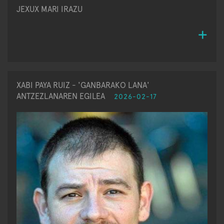
JEXUX MARI IRAZU
XABI PAYA RUIZ - 'GANBARAKO LANA'
ANTZEZLANAREN EGILEA
2026-02-17