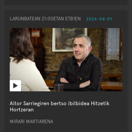
LARUNBATEAN 21:00ETAN ETB1EN
2026-04-01
Aitor Sarriegiren bertso ibilbidea Hitzetik
Hortzeran
MIRARI MARTIARENA