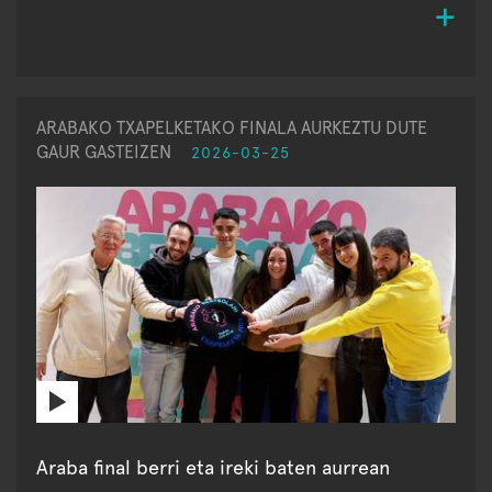
ARABAKO TXAPELKETAKO FINALA AURKEZTU DUTE
GAUR GASTEIZEN
2026-03-25
Araba final berri eta ireki baten aurrean