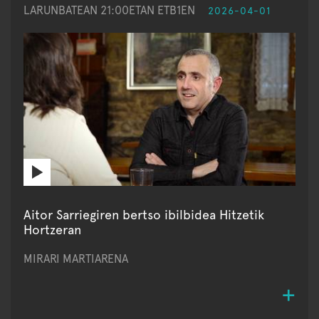
LARUNBATEAN 21:00ETAN ETB1EN
2026-04-01
Aitor Sarriegiren bertso ibilbidea Hitzetik
Hortzeran
MIRARI MARTIARENA