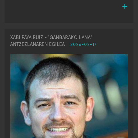
XABI PAYA RUIZ - 'GANBARAKO LANA'
ANTZEZLANAREN EGILEA
2026-02-17