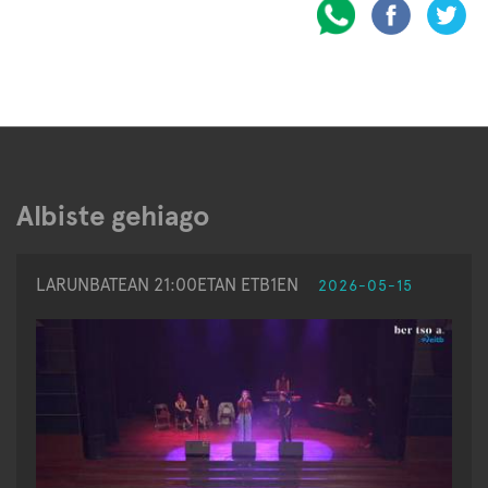
Albiste gehiago
LARUNBATEAN 21:00ETAN ETB1EN
2026-05-15