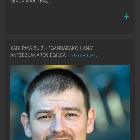
JEXUX MARI IRAZU
XABI PAYA RUIZ - 'GANBARAKO LANA'
ANTZEZLANAREN EGILEA
2026-02-17