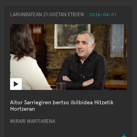
LARUNBATEAN 21:00ETAN ETB1EN
2026-04-01
Aitor Sarriegiren bertso ibilbidea Hitzetik
Hortzeran
MIRARI MARTIARENA