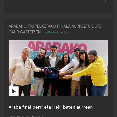
ARABAKO TXAPELKETAKO FINALA AURKEZTU DUTE
GAUR GASTEIZEN
2026-03-25
Araba final berri eta ireki baten aurrean