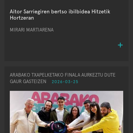
Aitor Sarriegiren bertso ibilbidea Hitzetik
Hortzeran
MIRARI MARTIARENA
ARABAKO TXAPELKETAKO FINALA AURKEZTU DUTE
GAUR GASTEIZEN
2026-03-25