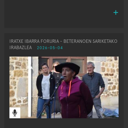
IRATXE IBARRA FORURIA - BETERANOEN SARIKETAKO
IRABAZLEA
2026-05-04