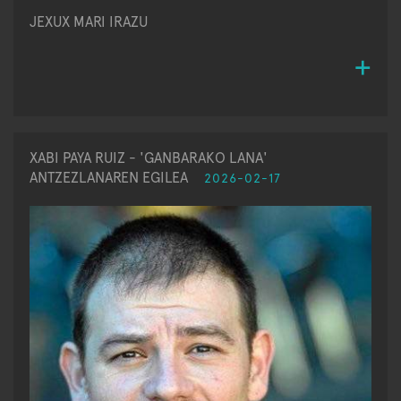
JEXUX MARI IRAZU
XABI PAYA RUIZ - 'GANBARAKO LANA'
ANTZEZLANAREN EGILEA
2026-02-17