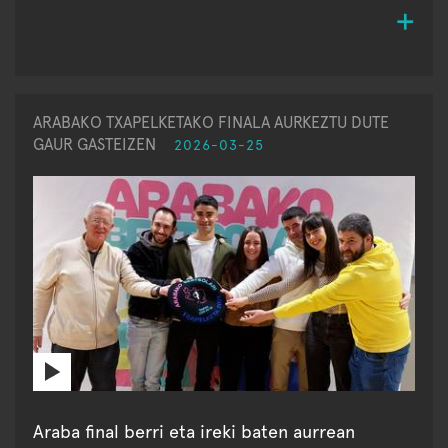
ARABAKO TXAPELKETAKO FINALA AURKEZTU DUTE
GAUR GASTEIZEN
2026-03-25
Araba final berri eta ireki baten aurrean