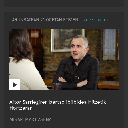
LARUNBATEAN 21:00ETAN ETB1EN
2026-04-01
Aitor Sarriegiren bertso ibilbidea Hitzetik
Hortzeran
MIRARI MARTIARENA