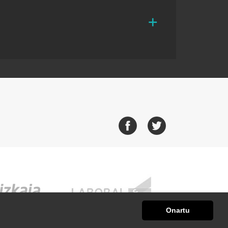
Onartu