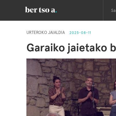
Sa
URTEROKO JAIALDIA
2025-08-11
Garaiko jaietako 