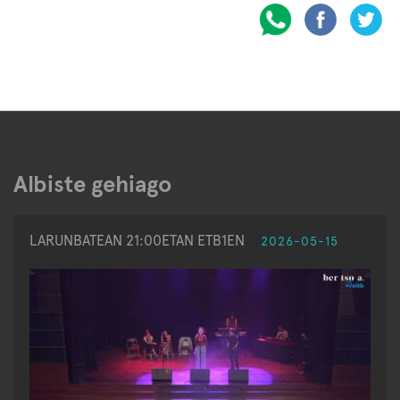
Albiste gehiago
LARUNBATEAN 21:00ETAN ETB1EN
2026-05-15