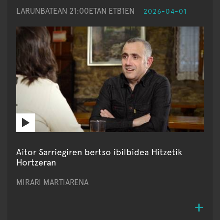
LARUNBATEAN 21:00ETAN ETB1EN
2026-04-01
Aitor Sarriegiren bertso ibilbidea Hitzetik
Hortzeran
MIRARI MARTIARENA