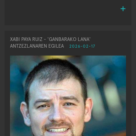
XABI PAYA RUIZ - 'GANBARAKO LANA'
ANTZEZLANAREN EGILEA
2026-02-17