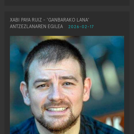
XABI PAYA RUIZ - 'GANBARAKO LANA'
ANTZEZLANAREN EGILEA
2026-02-17