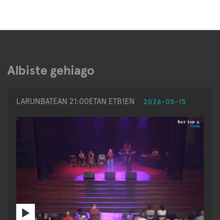
Albiste gehiago
LARUNBATEAN 21:00ETAN ETB1EN
2026-05-15