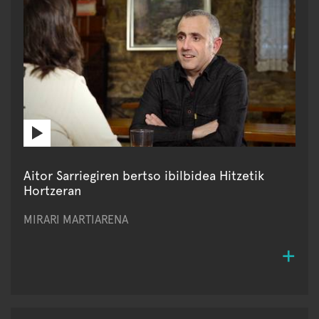
Aitor Sarriegiren bertso ibilbidea Hitzetik
Hortzeran
MIRARI MARTIARENA