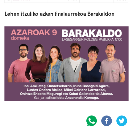
Lehen itzuliko azken finalaurrekoa Barakaldon