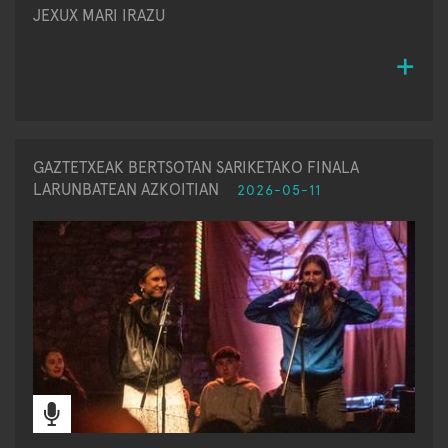
JEXUX MARI IRAZU
GAZTETXEAK BERTSOTAN SARIKETAKO FINALA
LARUNBATEAN AZKOITIAN
2026-05-11