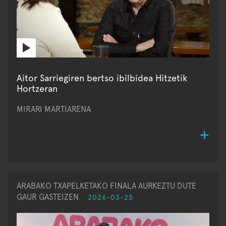
Aitor Sarriegiren bertso ibilbidea Hitzetik
Hortzeran
MIRARI MARTIARENA
ARABAKO TXAPELKETAKO FINALA AURKEZTU DUTE
GAUR GASTEIZEN
2026-03-25